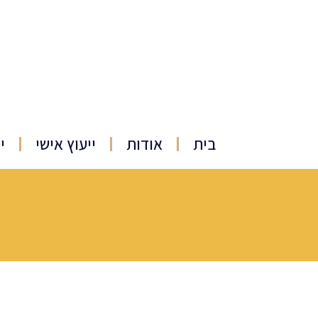
בית
אודות
ייעוץ אישי
י