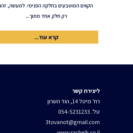
הקווים המוטבעים בחלקה הפנימי. למעשה, זהו
רק חלק אחד מתוך...
קרא עוד...
ליצירת קשר
רח' מיטל 14, הוד השרון
טל'. 054-5231233
3tovanot@gmail.com
www.rachelk.co.il