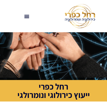
רחל כפרי
ייעוץ כירולוגי ונומרולגי