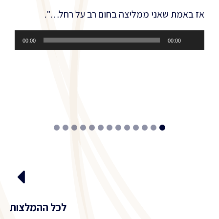
אז באמת שאני ממליצה בחום רב על רחל…".
נגן
00:00
00:00
אודיו
13
12
11
10
9
8
7
6
5
4
3
2
1
לכל ההמלצות